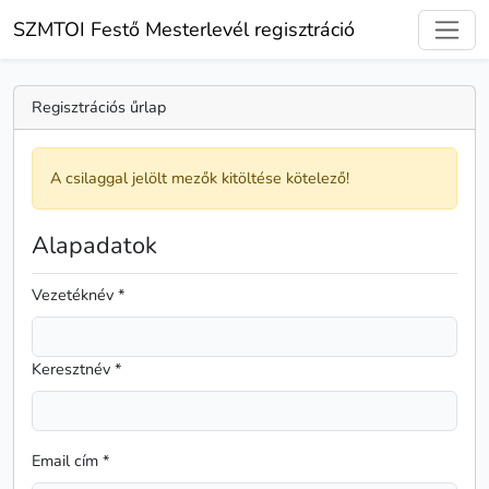
SZMTOI Festő Mesterlevél regisztráció
Regisztrációs űrlap
A csilaggal jelölt mezők kitöltése kötelező!
Alapadatok
Vezetéknév *
Keresztnév *
Email cím *