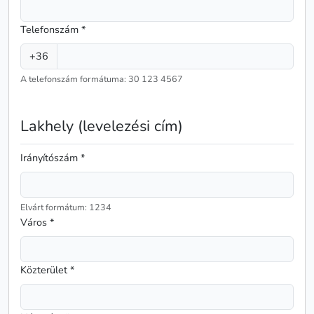
Telefonszám *
+36
A telefonszám formátuma: 30 123 4567
Lakhely (levelezési cím)
Irányítószám *
Elvárt formátum: 1234
Város *
Közterület *